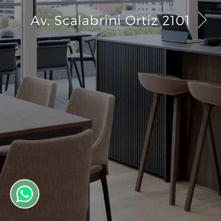
Av. Scalabrini Ortiz 2101